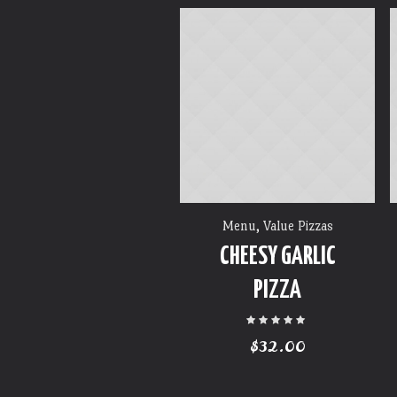
Menu
,
Value Pizzas
CHEESY GARLIC
PIZZA
$
32.00