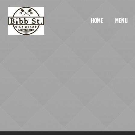
HOME
MENU