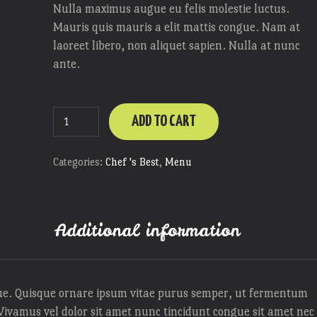
Nulla maximus augue eu felis molestie luctus.
Mauris quis mauris a elit mattis congue. Nam at
laoreet libero, non aliquet sapien. Nulla at nunc
ante.
ADD TO CART
Categories:
Chef 's Best
,
Menu
Additional information
ue. Quisque ornare ipsum vitae purus semper, ut fermentum
ivamus vel dolor sit amet nunc tincidunt congue sit amet nec