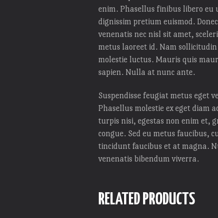
enim. Phasellus finibus libero eu
dignissim pretium euismod. Donec
venenatis nec nisl sit amet, scele
metus laoreet id. Nam sollicitudi
molestie luctus. Mauris quis mauri
sapien. Nulla at nunc ante.
Suspendisse feugiat metus eget ve
Phasellus molestie ex eget diam 
turpis nisi, egestas non enim et,
congue. Sed eu metus faucibus, cu
tincidunt faucibus et at magna. N
venenatis bibendum viverra.
RELATED PRODUCTS