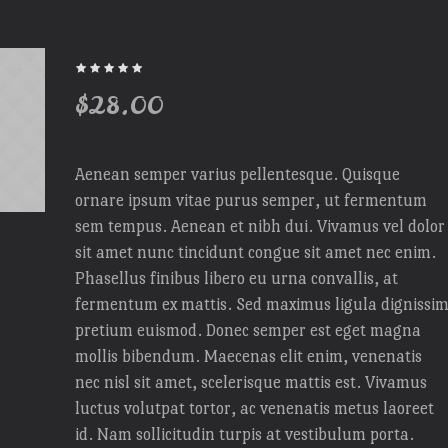
$
28.00
Aenean semper varius pellentesque. Quisque
ornare ipsum vitae purus semper, ut fermentum
sem tempus. Aenean et nibh dui. Vivamus vel dolor
sit amet nunc tincidunt congue sit amet nec enim.
Phasellus finibus libero eu urna convallis, at
fermentum ex mattis. Sed maximus ligula dignissi
pretium euismod. Donec semper est eget magna
mollis bibendum. Maecenas elit enim, venenatis
nec nisl sit amet, scelerisque mattis est. Vivamus
luctus volutpat tortor, ac venenatis metus laoreet
id. Nam sollicitudin turpis at vestibulum porta.