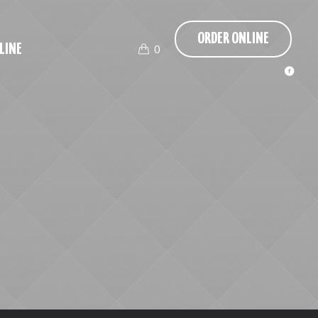
ORDER ONLINE
LINE
0