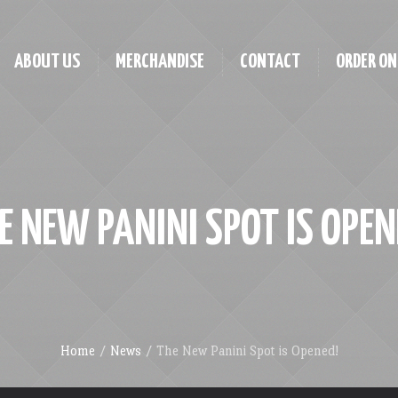
ABOUT US
MERCHANDISE
CONTACT
ORDER ON
E NEW PANINI SPOT IS OPEN
Home
/
News
/
The New Panini Spot is Opened!