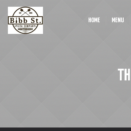
HOME
MENU
TH