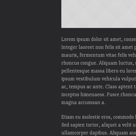
Lorem ipsum dolor sit amet, consec
Integer laoreet non felis sit amet
mauris, fermentum vitae felis veh
rhoncus congue. Aliquam luctus, 
pellentesque massa libero eu lore
ipsum vestibulum vehicula vulputa
ac, tempus ac ante. Class aptent t
inceptos himenaeos. Fusce rhoncus
magna accumsan a.
Etiam eu molestie eros, commodo h
Sed sapien tortor, aliquet a velit
ullamcorper dapibus. Aliquam auct