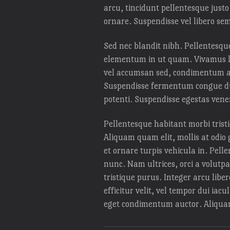
arcu, tincidunt pellentesque justo
ornare. Suspendisse vel libero se
Sed nec blandit nibh. Pellentesqu
elementum in ut quam. Vivamus la
vel accumsan sed, condimentum at
Suspendisse fermentum congue dui 
potenti. Suspendisse egestas vene
Pellentesque habitant morbi trist
Aliquam quam elit, mollis at odio 
et ornare turpis vehicula in. Pel
nunc. Nam ultrices, orci a volutpa
tristique purus. Integer arcu liber
efficitur velit, vel tempor dui ia
eget condimentum auctor. Aliquam 