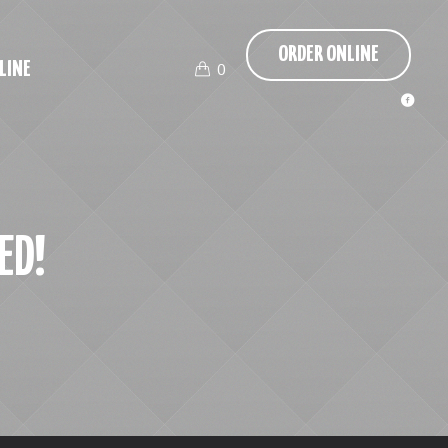
ORDER ONLINE
LINE
0
ED!