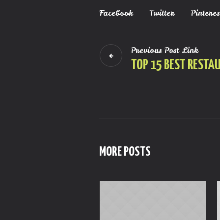
Facebook
Twitter
Pinteres
Previous
Post
Link
TOP 15 BEST RESTA
MORE POSTS